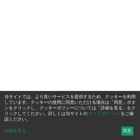
当サイトでは、より良いサービスを提供するため、クッキーを利用
しています。クッキーの使用に同意いただける場合は「同意」ボタ
ンをクリックし、クッキーポリシーについては「詳細を見る」をク
リックしてください。詳しくは当サイトの
サイトポリシー
をご確
認ください。
詳細を見る
...
同意