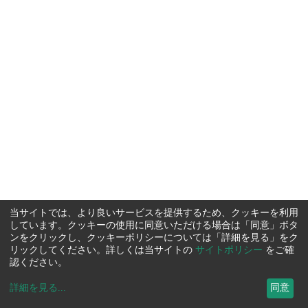
当サイトでは、より良いサービスを提供するため、クッキーを利用
しています。クッキーの使用に同意いただける場合は「同意」ボタ
ンをクリックし、クッキーポリシーについては「詳細を見る」をク
リックしてください。詳しくは当サイトの
サイトポリシー
をご確
認ください。
詳細を見る
...
同意