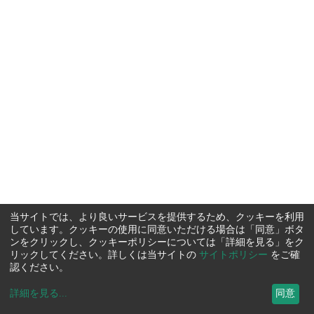
当サイトでは、より良いサービスを提供するため、クッキーを利用
しています。クッキーの使用に同意いただける場合は「同意」ボタ
ンをクリックし、クッキーポリシーについては「詳細を見る」をク
リックしてください。詳しくは当サイトの
サイトポリシー
をご確
認ください。
詳細を見る
...
同意