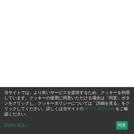
当サイトでは、より良いサービスを提供するため、クッキーを利用
しています。クッキーの使用に同意いただける場合は「同意」ボタ
ンをクリックし、クッキーポリシーについては「詳細を見る」をク
リックしてください。詳しくは当サイトの
サイトポリシー
をご確
認ください。
詳細を見る
...
同意