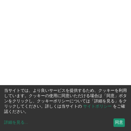
当サイトでは、より良いサービスを提供するため、クッキーを利用
しています。クッキーの使用に同意いただける場合は「同意」ボタ
ンをクリックし、クッキーポリシーについては「詳細を見る」をク
リックしてください。詳しくは当サイトの
サイトポリシー
をご確
認ください。
詳細を見る
...
同意