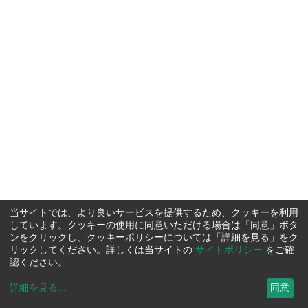
当サイトでは、より良いサービスを提供するため、クッキーを利用
しています。クッキーの使用に同意いただける場合は「同意」ボタ
ンをクリックし、クッキーポリシーについては「詳細を見る」をク
リックしてください。詳しくは当サイトの
サイトポリシー
をご確
認ください。
詳細を見る
...
同意