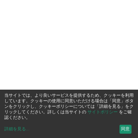
当サイトでは、より良いサービスを提供するため、クッキーを利用
しています。クッキーの使用に同意いただける場合は「同意」ボタ
ンをクリックし、クッキーポリシーについては「詳細を見る」をク
リックしてください。詳しくは当サイトの
サイトポリシー
をご確
認ください。
詳細を見る
...
同意