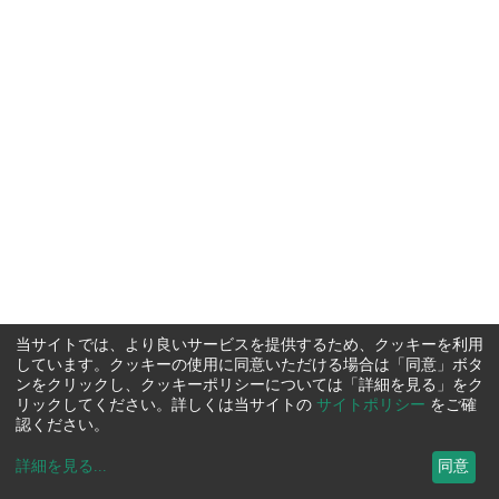
当サイトでは、より良いサービスを提供するため、クッキーを利用
しています。クッキーの使用に同意いただける場合は「同意」ボタ
ンをクリックし、クッキーポリシーについては「詳細を見る」をク
リックしてください。詳しくは当サイトの
サイトポリシー
をご確
認ください。
詳細を見る
...
同意