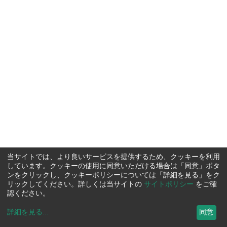
当サイトでは、より良いサービスを提供するため、クッキーを利用
しています。クッキーの使用に同意いただける場合は「同意」ボタ
ンをクリックし、クッキーポリシーについては「詳細を見る」をク
リックしてください。詳しくは当サイトの
サイトポリシー
をご確
認ください。
詳細を見る
...
同意