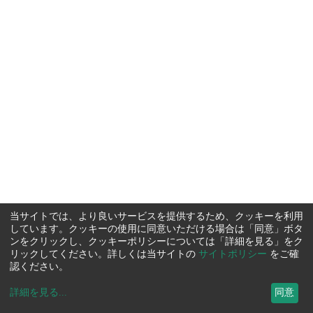
当サイトでは、より良いサービスを提供するため、クッキーを利用
しています。クッキーの使用に同意いただける場合は「同意」ボタ
ンをクリックし、クッキーポリシーについては「詳細を見る」をク
リックしてください。詳しくは当サイトの
サイトポリシー
をご確
認ください。
詳細を見る
...
同意