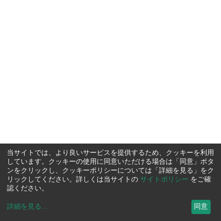
当サイトでは、より良いサービスを提供するため、クッキーを利用
しています。クッキーの使用に同意いただける場合は「同意」ボタ
ンをクリックし、クッキーポリシーについては「詳細を見る」をク
リックしてください。詳しくは当サイトの
サイトポリシー
をご確
認ください。
詳細を見る
...
同意