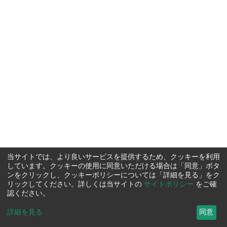
当サイトでは、より良いサービスを提供するため、クッキーを利用
しています。クッキーの使用に同意いただける場合は「同意」ボタ
ンをクリックし、クッキーポリシーについては「詳細を見る」をク
リックしてください。詳しくは当サイトの
サイトポリシー
をご確
認ください。
詳細を見る
...
同意