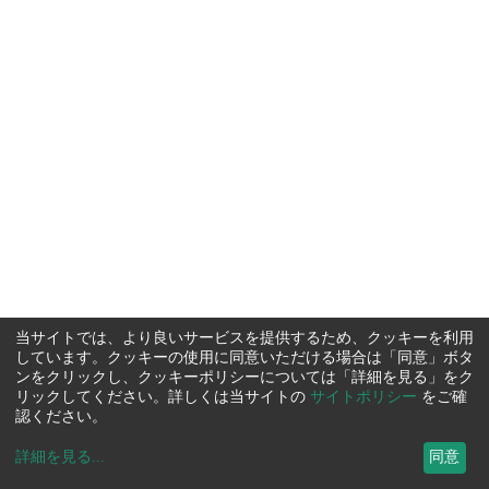
当サイトでは、より良いサービスを提供するため、クッキーを利用
しています。クッキーの使用に同意いただける場合は「同意」ボタ
ンをクリックし、クッキーポリシーについては「詳細を見る」をク
リックしてください。詳しくは当サイトの
サイトポリシー
をご確
認ください。
詳細を見る
...
同意