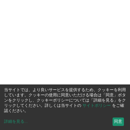
当サイトでは、より良いサービスを提供するため、クッキーを利用
しています。クッキーの使用に同意いただける場合は「同意」ボタ
ンをクリックし、クッキーポリシーについては「詳細を見る」をク
リックしてください。詳しくは当サイトの
サイトポリシー
をご確
認ください。
詳細を見る
...
同意