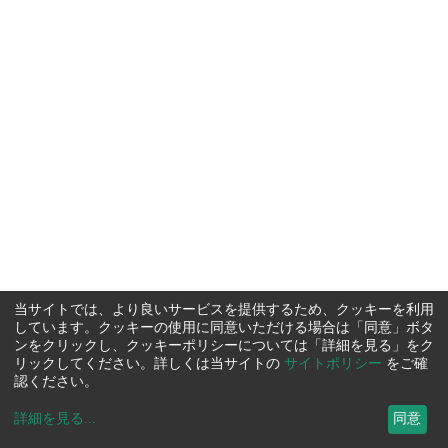
当サイトでは、より良いサービスを提供するため、クッキーを利用
しています。クッキーの使用に同意いただける場合は「同意」ボタ
ンをクリックし、クッキーポリシーについては「詳細を見る」をク
リックしてください。詳しくは当サイトの
サイトポリシー
をご確
認ください。
詳細を見る
...
同意