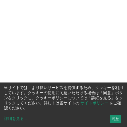
当サイトでは、より良いサービスを提供するため、クッキーを利用
しています。クッキーの使用に同意いただける場合は「同意」ボタ
ンをクリックし、クッキーポリシーについては「詳細を見る」をク
リックしてください。詳しくは当サイトの
サイトポリシー
をご確
認ください。
詳細を見る
...
同意