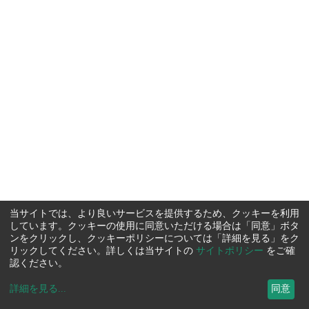
当サイトでは、より良いサービスを提供するため、クッキーを利用
しています。クッキーの使用に同意いただける場合は「同意」ボタ
ンをクリックし、クッキーポリシーについては「詳細を見る」をク
リックしてください。詳しくは当サイトの
サイトポリシー
をご確
認ください。
詳細を見る
...
同意