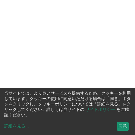
当サイトでは、より良いサービスを提供するため、クッキーを利用
しています。クッキーの使用に同意いただける場合は「同意」ボタ
ンをクリックし、クッキーポリシーについては「詳細を見る」をク
リックしてください。詳しくは当サイトの
サイトポリシー
をご確
認ください。
詳細を見る
...
同意