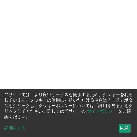
当サイトでは、より良いサービスを提供するため、クッキーを利用
しています。クッキーの使用に同意いただける場合は「同意」ボタ
ンをクリックし、クッキーポリシーについては「詳細を見る」をク
リックしてください。詳しくは当サイトの
サイトポリシー
をご確
認ください。
詳細を見る
...
同意