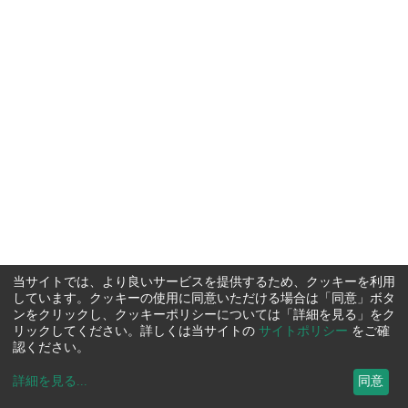
当サイトでは、より良いサービスを提供するため、クッキーを利用
しています。クッキーの使用に同意いただける場合は「同意」ボタ
ンをクリックし、クッキーポリシーについては「詳細を見る」をク
リックしてください。詳しくは当サイトの
サイトポリシー
をご確
認ください。
詳細を見る
...
同意