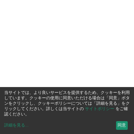
当サイトでは、より良いサービスを提供するため、クッキーを利用
しています。クッキーの使用に同意いただける場合は「同意」ボタ
ンをクリックし、クッキーポリシーについては「詳細を見る」をク
リックしてください。詳しくは当サイトの
サイトポリシー
をご確
認ください。
詳細を見る
...
同意