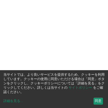
当サイトでは、より良いサービスを提供するため、クッキーを利用
しています。クッキーの使用に同意いただける場合は「同意」ボタ
ンをクリックし、クッキーポリシーについては「詳細を見る」をク
リックしてください。詳しくは当サイトの
サイトポリシー
をご確
認ください。
詳細を見る
...
同意