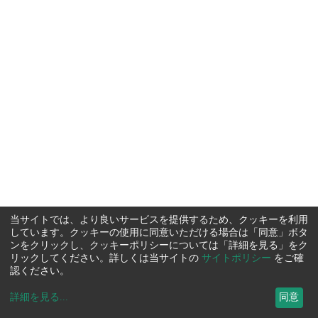
当サイトでは、より良いサービスを提供するため、クッキーを利用
しています。クッキーの使用に同意いただける場合は「同意」ボタ
ンをクリックし、クッキーポリシーについては「詳細を見る」をク
リックしてください。詳しくは当サイトの
サイトポリシー
をご確
認ください。
詳細を見る
...
同意