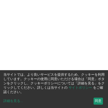
当サイトでは、より良いサービスを提供するため、クッキーを利用
しています。クッキーの使用に同意いただける場合は「同意」ボタ
ンをクリックし、クッキーポリシーについては「詳細を見る」をク
リックしてください。詳しくは当サイトの
サイトポリシー
をご確
認ください。
詳細を見る
...
同意