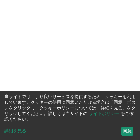
当サイトでは、より良いサービスを提供するため、クッキーを利用
しています。クッキーの使用に同意いただける場合は「同意」ボタ
ンをクリックし、クッキーポリシーについては「詳細を見る」をク
リックしてください。詳しくは当サイトの
サイトポリシー
をご確
認ください。
詳細を見る
...
同意