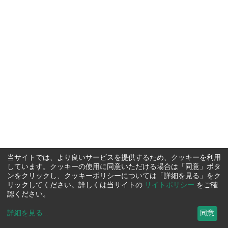
当サイトでは、より良いサービスを提供するため、クッキーを利用
しています。クッキーの使用に同意いただける場合は「同意」ボタ
ンをクリックし、クッキーポリシーについては「詳細を見る」をク
リックしてください。詳しくは当サイトの
サイトポリシー
をご確
認ください。
詳細を見る
...
同意