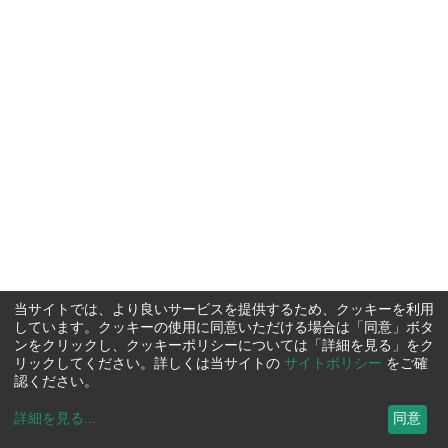
当サイトでは、より良いサービスを提供するため、クッキーを利用
しています。クッキーの使用に同意いただける場合は「同意」ボタ
ンをクリックし、クッキーポリシーについては「詳細を見る」をク
リックしてください。詳しくは当サイトの
サイトポリシー
をご確
認ください。
詳細を見る
...
同意