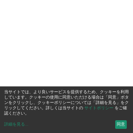
当サイトでは、より良いサービスを提供するため、クッキーを利用
しています。クッキーの使用に同意いただける場合は「同意」ボタ
ンをクリックし、クッキーポリシーについては「詳細を見る」をク
リックしてください。詳しくは当サイトの
サイトポリシー
をご確
認ください。
詳細を見る
...
同意