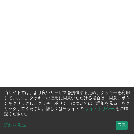
当サイトでは、より良いサービスを提供するため、クッキーを利用
しています。クッキーの使用に同意いただける場合は「同意」ボタ
ンをクリックし、クッキーポリシーについては「詳細を見る」をク
リックしてください。詳しくは当サイトの
サイトポリシー
をご確
認ください。
詳細を見る
...
同意