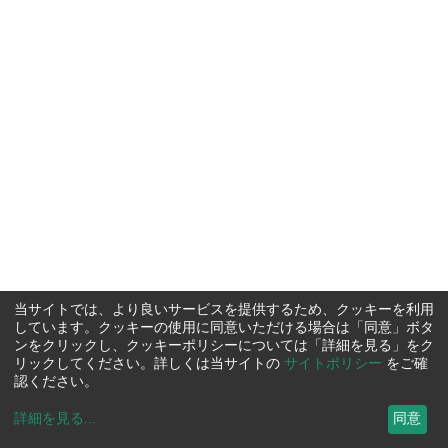
当サイトでは、より良いサービスを提供するため、クッキーを利用
しています。クッキーの使用に同意いただける場合は「同意」ボタ
ンをクリックし、クッキーポリシーについては「詳細を見る」をク
リックしてください。詳しくは当サイトの
サイトポリシー
をご確
認ください。
詳細を見る
...
同意