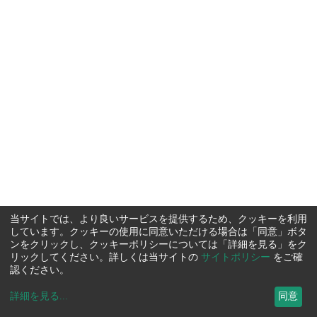
当サイトでは、より良いサービスを提供するため、クッキーを利用
しています。クッキーの使用に同意いただける場合は「同意」ボタ
ンをクリックし、クッキーポリシーについては「詳細を見る」をク
リックしてください。詳しくは当サイトの
サイトポリシー
をご確
認ください。
詳細を見る
...
同意