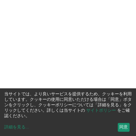
当サイトでは、より良いサービスを提供するため、クッキーを利用
しています。クッキーの使用に同意いただける場合は「同意」ボタ
ンをクリックし、クッキーポリシーについては「詳細を見る」をク
リックしてください。詳しくは当サイトの
サイトポリシー
をご確
認ください。
詳細を見る
...
同意