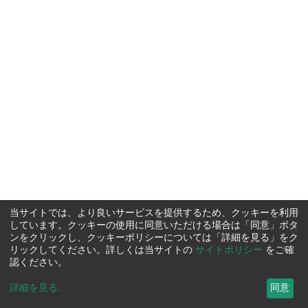
当サイトでは、より良いサービスを提供するため、クッキーを利用
しています。クッキーの使用に同意いただける場合は「同意」ボタ
ンをクリックし、クッキーポリシーについては「詳細を見る」をク
リックしてください。詳しくは当サイトの
サイトポリシー
をご確
認ください。
詳細を見る
...
同意