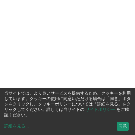
当サイトでは、より良いサービスを提供するため、クッキーを利用
しています。クッキーの使用に同意いただける場合は「同意」ボタ
ンをクリックし、クッキーポリシーについては「詳細を見る」をク
リックしてください。詳しくは当サイトの
サイトポリシー
をご確
認ください。
詳細を見る
...
同意