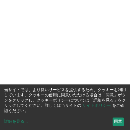
当サイトでは、より良いサービスを提供するため、クッキーを利用
しています。クッキーの使用に同意いただける場合は「同意」ボタ
ンをクリックし、クッキーポリシーについては「詳細を見る」をク
リックしてください。詳しくは当サイトの
サイトポリシー
をご確
認ください。
詳細を見る
...
同意