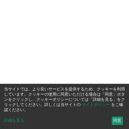
当サイトでは、より良いサービスを提供するため、クッキーを利用
しています。クッキーの使用に同意いただける場合は「同意」ボタ
ンをクリックし、クッキーポリシーについては「詳細を見る」をク
リックしてください。詳しくは当サイトの
サイトポリシー
をご確
認ください。
詳細を見る
...
同意