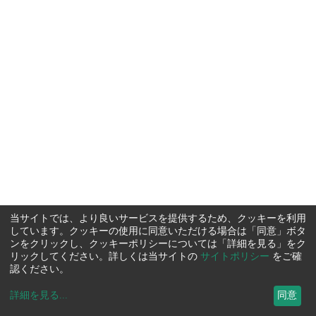
当サイトでは、より良いサービスを提供するため、クッキーを利用
しています。クッキーの使用に同意いただける場合は「同意」ボタ
ンをクリックし、クッキーポリシーについては「詳細を見る」をク
リックしてください。詳しくは当サイトの
サイトポリシー
をご確
認ください。
詳細を見る
...
同意