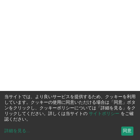
当サイトでは、より良いサービスを提供するため、クッキーを利用
しています。クッキーの使用に同意いただける場合は「同意」ボタ
ンをクリックし、クッキーポリシーについては「詳細を見る」をク
リックしてください。詳しくは当サイトの
サイトポリシー
をご確
認ください。
詳細を見る
...
同意