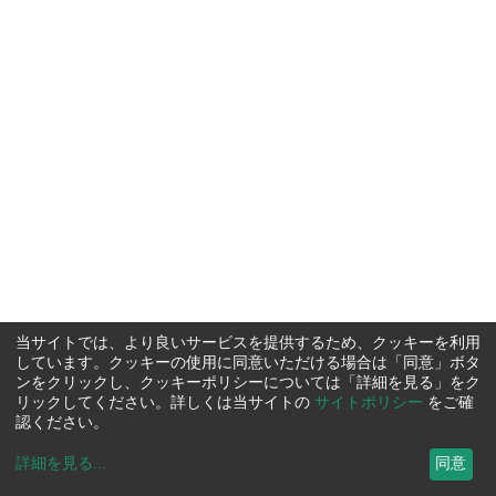
当サイトでは、より良いサービスを提供するため、クッキーを利用
しています。クッキーの使用に同意いただける場合は「同意」ボタ
ンをクリックし、クッキーポリシーについては「詳細を見る」をク
リックしてください。詳しくは当サイトの
サイトポリシー
をご確
認ください。
詳細を見る
...
同意