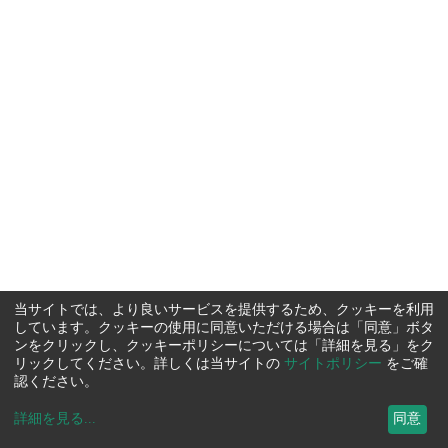
当サイトでは、より良いサービスを提供するため、クッキーを利用
しています。クッキーの使用に同意いただける場合は「同意」ボタ
ンをクリックし、クッキーポリシーについては「詳細を見る」をク
リックしてください。詳しくは当サイトの
サイトポリシー
をご確
認ください。
詳細を見る
...
同意