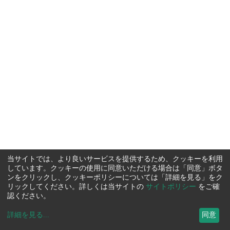
当サイトでは、より良いサービスを提供するため、クッキーを利用
しています。クッキーの使用に同意いただける場合は「同意」ボタ
ンをクリックし、クッキーポリシーについては「詳細を見る」をク
リックしてください。詳しくは当サイトの
サイトポリシー
をご確
認ください。
詳細を見る
...
同意