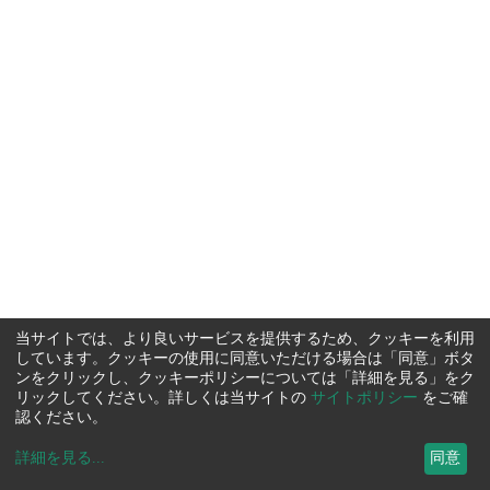
当サイトでは、より良いサービスを提供するため、クッキーを利用
しています。クッキーの使用に同意いただける場合は「同意」ボタ
ンをクリックし、クッキーポリシーについては「詳細を見る」をク
リックしてください。詳しくは当サイトの
サイトポリシー
をご確
認ください。
詳細を見る
...
同意