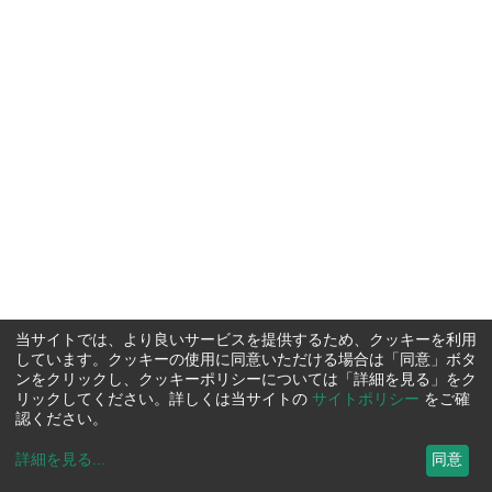
当サイトでは、より良いサービスを提供するため、クッキーを利用
しています。クッキーの使用に同意いただける場合は「同意」ボタ
ンをクリックし、クッキーポリシーについては「詳細を見る」をク
リックしてください。詳しくは当サイトの
サイトポリシー
をご確
認ください。
詳細を見る
...
同意