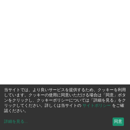
当サイトでは、より良いサービスを提供するため、クッキーを利用
しています。クッキーの使用に同意いただける場合は「同意」ボタ
ンをクリックし、クッキーポリシーについては「詳細を見る」をク
リックしてください。詳しくは当サイトの
サイトポリシー
をご確
認ください。
詳細を見る
...
同意