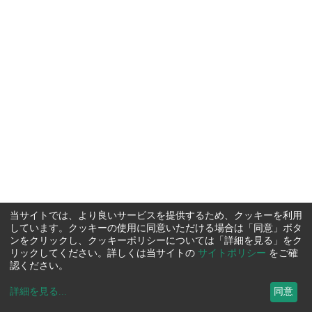
当サイトでは、より良いサービスを提供するため、クッキーを利用
しています。クッキーの使用に同意いただける場合は「同意」ボタ
ンをクリックし、クッキーポリシーについては「詳細を見る」をク
リックしてください。詳しくは当サイトの
サイトポリシー
をご確
認ください。
詳細を見る
...
同意