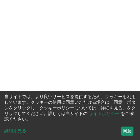
当サイトでは、より良いサービスを提供するため、クッキーを利用
しています。クッキーの使用に同意いただける場合は「同意」ボタ
ンをクリックし、クッキーポリシーについては「詳細を見る」をク
リックしてください。詳しくは当サイトの
サイトポリシー
をご確
認ください。
詳細を見る
...
同意