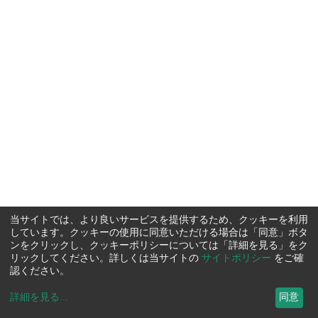
当サイトでは、より良いサービスを提供するため、クッキーを利用
しています。クッキーの使用に同意いただける場合は「同意」ボタ
ンをクリックし、クッキーポリシーについては「詳細を見る」をク
リックしてください。詳しくは当サイトの
サイトポリシー
をご確
認ください。
詳細を見る
...
同意