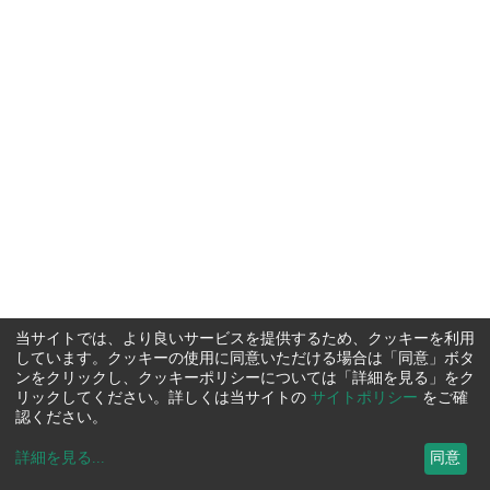
当サイトでは、より良いサービスを提供するため、クッキーを利用
しています。クッキーの使用に同意いただける場合は「同意」ボタ
ンをクリックし、クッキーポリシーについては「詳細を見る」をク
リックしてください。詳しくは当サイトの
サイトポリシー
をご確
認ください。
詳細を見る
...
同意