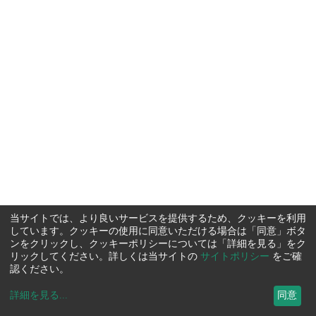
当サイトでは、より良いサービスを提供するため、クッキーを利用
しています。クッキーの使用に同意いただける場合は「同意」ボタ
ンをクリックし、クッキーポリシーについては「詳細を見る」をク
リックしてください。詳しくは当サイトの
サイトポリシー
をご確
認ください。
詳細を見る
...
同意