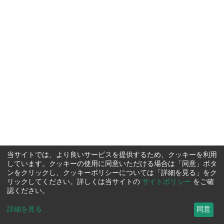
当サイトでは、より良いサービスを提供するため、クッキーを利用
しています。クッキーの使用に同意いただける場合は「同意」ボタ
ンをクリックし、クッキーポリシーについては「詳細を見る」をク
リックしてください。詳しくは当サイトの
サイトポリシー
をご確
認ください。
詳細を見る
...
同意